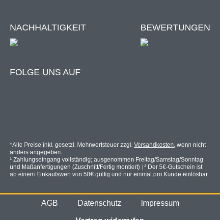
NACHHALTIGKEIT
BEWERTUNGEN
FOLGE UNS AUF
*Alle Preise inkl. gesetzl. Mehrwertsteuer zzgl.
Versandkosten
, wenn nicht
anders angegeben.
¹ Zahlungseingang vollständig; ausgenommen Freitag/Samstag/Sonntag
und Maßanfertigungen (Zuschnitt/Fertig montiert) | ² Der 5€-Gutschein ist
ab einem Einkaufswert von 50€ gültig und nur einmal pro Kunde einlösbar.
AGB
Datenschutz
Impressum