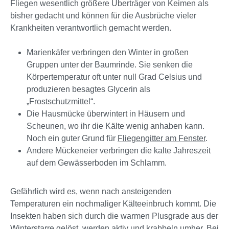
Fliegen wesentlich größere Überträger von Keimen als
bisher gedacht und können für die Ausbrüche vieler
Krankheiten verantwortlich gemacht werden.
Marienkäfer verbringen den Winter in großen
Gruppen unter der Baumrinde. Sie senken die
Körpertemperatur oft unter null Grad Celsius und
produzieren besagtes Glycerin als
„Frostschutzmittel“.
Die Hausmücke überwintert in Häusern und
Scheunen, wo ihr die Kälte wenig anhaben kann.
Noch ein guter Grund für
Fliegengitter am Fenster
.
Andere Mückeneier verbringen die kalte Jahreszeit
auf dem Gewässerboden im Schlamm.
Gefährlich wird es, wenn nach ansteigenden
Temperaturen ein nochmaliger Kälteeinbruch kommt. Die
Insekten haben sich durch die warmen Plusgrade aus der
Winterstarre gelöst, werden aktiv und krabbeln umher. Bei