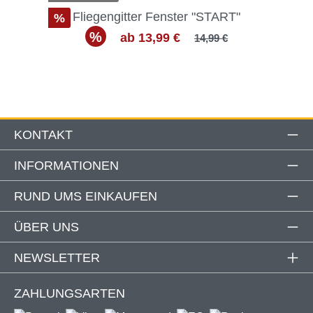
Fliegengitter Fenster "START"
%
%
ab 13,99 €
14,99 €
KONTAKT
INFORMATIONEN
RUND UMS EINKAUFEN
ÜBER UNS
NEWSLETTER
ZAHLUNGSARTEN