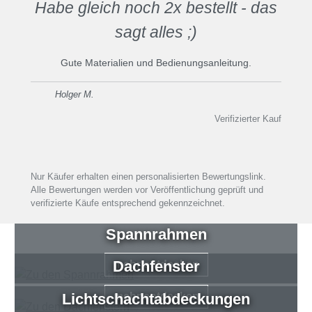
Habe gleich noch 2x bestellt - das
sagt alles ;)
Gute Materialien und Bedienungsanleitung.
Holger M.
Verifizierter Kauf
Nur Käufer erhalten einen personalisierten Bewertungslink.
Alle Bewertungen werden vor Veröffentlichung geprüft und
verifizierte Käufe entsprechend gekennzeichnet.
Spannrahmen
Dachfenster
mehr entdecken
Lichtschachtabdeckungen
mehr entdecken