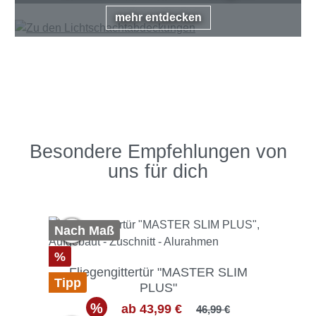
mehr entdecken
Besondere Empfehlungen von
uns für dich
Produktgalerie überspringen
Nach Maß
%
Fliegengittertür "MASTER SLIM
Tipp
PLUS"
%
ab 43,99 €
46,99 €