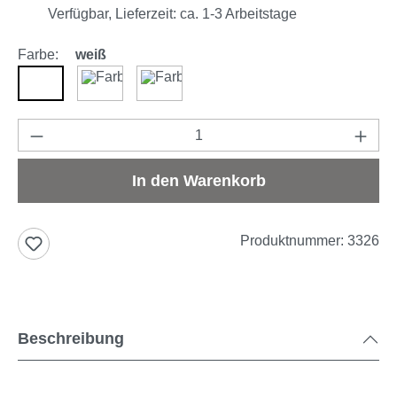
Verfügbar, Lieferzeit: ca. 1-3 Arbeitstage
Farbe:
weiß
weiß
braun
anthrazit
Produkt Anzahl: Gib den gewünschten Wert e
In den Warenkorb
Produktnummer:
3326
Beschreibung