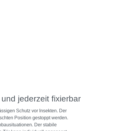
und jederzeit fixierbar
ässigen Schutz vor Insekten. Der
schten Position gestoppt werden.
nbausituationen. Der stabile