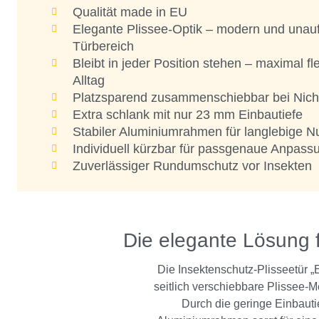
Qualität made in EU
Elegante Plissee-Optik – modern und unauff
Türbereich
Bleibt in jeder Position stehen – maximal fl
Alltag
Platzsparend zusammenschiebbar bei Nic
Extra schlank mit nur 23 mm Einbautiefe
Stabiler Aluminiumrahmen für langlebige N
Individuell kürzbar für passgenaue Anpass
Zuverlässiger Rundumschutz vor Insekten
Die elegante Lösung fü
Die Insektenschutz-Plisseetür „
seitlich verschiebbare Plissee-
Durch die geringe Einbautie