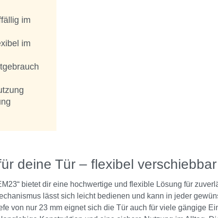
ällig im
exibel im
htgebrauch
utzung
ung
r deine Tür – flexibel verschiebbar 
EM23“ bietet dir eine hochwertige und flexible Lösung für zuverl
Mechanismus lässt sich leicht bedienen und kann in jeder gewün
fe von nur 23 mm eignet sich die Tür auch für viele gängige Ei