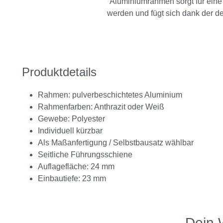
Aluminiumrahmen sorgt für eine 
werden und fügt sich dank der de
Produktdetails
Rahmen: pulverbeschichtetes Aluminium
Rahmenfarben: Anthrazit oder Weiß
Gewebe: Polyester
Individuell kürzbar
Als Maßanfertigung / Selbstbausatz wählbar
Seitliche Führungsschiene
Auflagefläche: 24 mm
Einbautiefe: 23 mm
Dein 