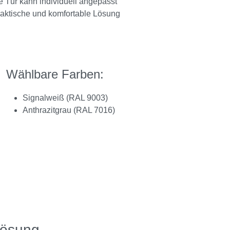
e Tür kann individuell angepasst
praktische und komfortable Lösung
Wählbare Farben:
Signalweiß (RAL 9003)
Anthrazitgrau (RAL 7016)
Lösung