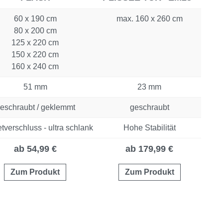
60 x 190 cm
max. 160 x 260 cm
80 x 200 cm
125 x 220 cm
150 x 220 cm
160 x 240 cm
51 mm
23 mm
eschraubt / geklemmt
geschraubt
verschluss - ultra schlank
Hohe Stabilität
ab 54,99 €
ab 179,99 €
Zum Produkt
Zum Produkt