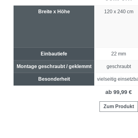
Breite x Höhe
120 x 240 cm
Einbautiefe
22 mm
Montage geschraubt / geklemmt
geschraubt
Besonderheit
vielseitig einsetzb
Preis & Link
ab 99,99 €
Zum Produkt