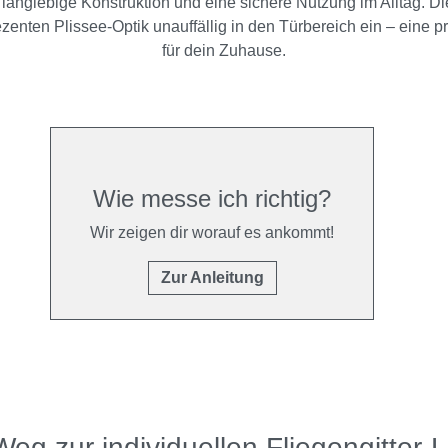
langlebige Konstruktion und eine sichere Nutzung im Alltag. Di
zenten Plissee-Optik unauffällig in den Türbereich ein – eine 
für dein Zuhause.
Wie messe ich richtig?
Wir zeigen dir worauf es ankommt!
Zur Anleitung
Weg zur individuellen Fliegengitter-