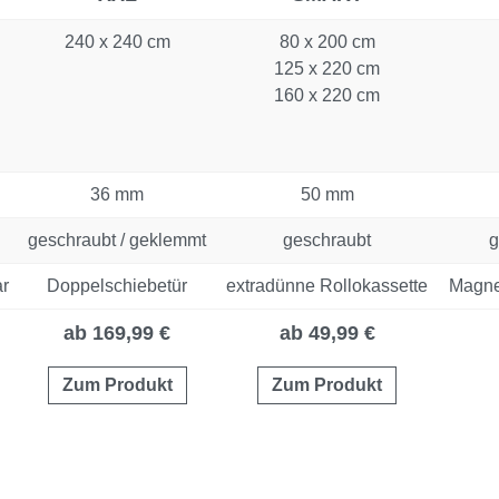
240 x 240 cm
80 x 200 cm
125 x 220 cm
160 x 220 cm
36 mm
50 mm
geschraubt / geklemmt
geschraubt
g
ar
Doppelschiebetür
extradünne Rollokassette
Magnet
ab 169,99 €
ab 49,99 €
Zum Produkt
Zum Produkt