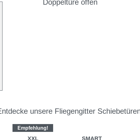
Doppeltüre offen
Entdecke unsere Fliegengitter Schiebetüren
Empfehlung!
XXL
SMART