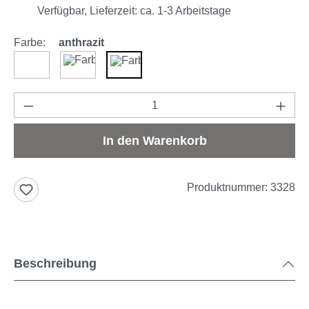
Verfügbar, Lieferzeit: ca. 1-3 Arbeitstage
Farbe:
anthrazit
weiß
braun
anthrazit
Produkt Anzahl: Gib den gewünschten Wert e
In den Warenkorb
Produktnummer:
3328
Beschreibung