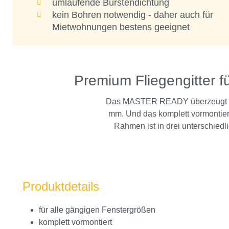
umlaufende Bürstendichtung
kein Bohren notwendig - daher auch für
Mietwohnungen bestens geeignet
Premium Fliegengitter für
Das MASTER READY überzeugt mit
mm. Und das komplett vormontiert
Rahmen ist in drei unterschiedl
Produktdetails
für alle gängigen Fenstergrößen
komplett vormontiert