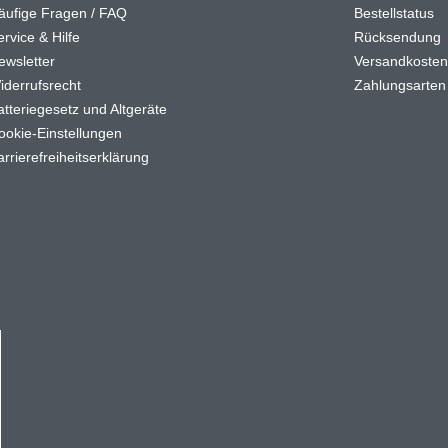
äufige Fragen / FAQ
Bestellstatus
rvice & Hilfe
Rücksendung
ewsletter
Versandkoste
iderrufsrecht
Zahlungsarten
atteriegesetz und Altgeräte
ookie-Einstellungen
arrierefreiheitserklärung