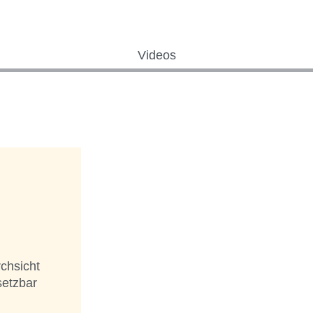
Videos
chsicht
setzbar