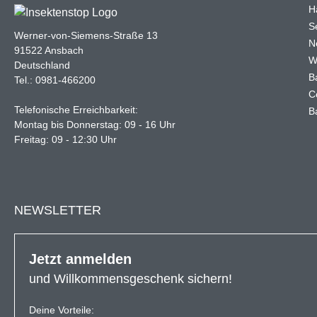
H
Se
Werner-von-Siemens-Straße 13
N
91522 Ansbach
W
Deutschland
B
Tel.: 0981-466200
C
Telefonische Erreichbarkeit:
B
Montag bis Donnerstag: 09 - 16 Uhr
Freitag: 09 - 12:30 Uhr
NEWSLETTER
Jetzt anmelden
und Willkommensgeschenk sichern!
Deine Vorteile: