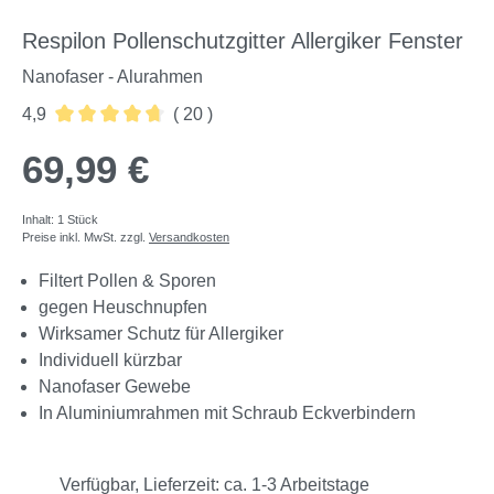
Respilon Pollenschutzgitter Allergiker Fenster
Nanofaser - Alurahmen
4,9
( 20 )
Durchschnittliche Bewertung von 4.85 von 5 Sternen
69,99 €
Inhalt:
1 Stück
Preise inkl. MwSt. zzgl.
Versandkosten
Filtert Pollen & Sporen
gegen Heuschnupfen
Wirksamer Schutz für Allergiker
Individuell kürzbar
Nanofaser Gewebe
In Aluminiumrahmen mit Schraub Eckverbindern
Verfügbar, Lieferzeit: ca. 1-3 Arbeitstage