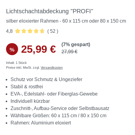
Lichtschachtabdeckung "PROFI"
silber eloxierter Rahmen - 60 x 115 cm oder 80 x 150 cm
4,8
( 52 )
Durchschnittliche Bewertung von 4.75 von 5 Sternen
(7% gespart)
25,99 €
%
27,99 €
Inhalt:
1 Stück
Preise inkl. MwSt. zzgl.
Versandkosten
Schutz vor Schmutz & Ungeziefer
Stabil & rostfrei
EVA-, Edelstahl- oder Fiberglas-Gewebe
Individuell kürzbar
Zuschnitt-, Aufbau-Service oder Selbstbausatz
Wählbare Größen: 60 x 115 cm / 80 x 150 cm
Rahmen: Aluminium eloxiert