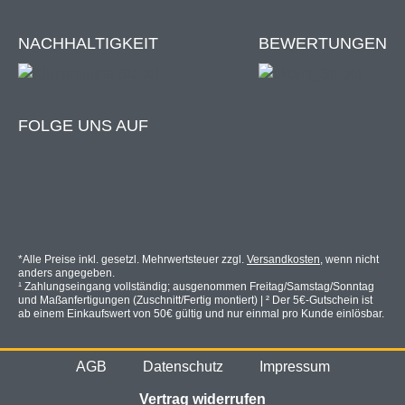
NACHHALTIGKEIT
BEWERTUNGEN
FOLGE UNS AUF
*Alle Preise inkl. gesetzl. Mehrwertsteuer zzgl.
Versandkosten
, wenn nicht
anders angegeben.
¹ Zahlungseingang vollständig; ausgenommen Freitag/Samstag/Sonntag
und Maßanfertigungen (Zuschnitt/Fertig montiert) | ² Der 5€-Gutschein ist
ab einem Einkaufswert von 50€ gültig und nur einmal pro Kunde einlösbar.
AGB
Datenschutz
Impressum
Vertrag widerrufen