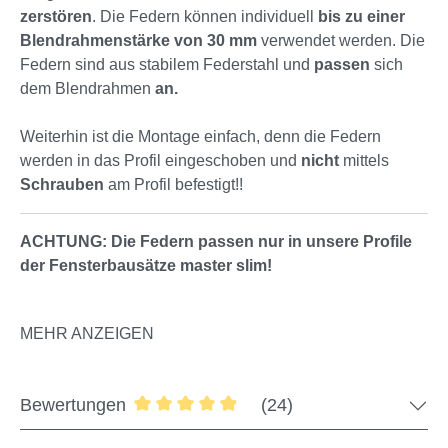
zerstören
. Die Federn können individuell
bis zu einer
Blendrahmenstärke von 30 mm
verwendet werden. Die
Federn sind aus stabilem Federstahl und
passen
sich
dem Blendrahmen
an.
Weiterhin ist die Montage einfach, denn die Federn
werden in das Profil eingeschoben und
nicht
mittels
Schrauben
am Profil befestigt!!
ACHTUNG:
Die Federn passen nur in unsere Profile
der Fensterbausätze master slim!
MEHR ANZEIGEN
Bewertungen
(24)
Durchschnittliche Bewertung von 4.88 