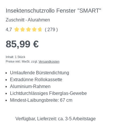
Insektenschutzrollo Fenster "SMART"
Zuschnitt - Alurahmen
4,7
( 279 )
Durchschnittliche Bewertung von 4.67 von 5 Sternen
85,99 €
Inhalt:
1 Stück
Preise inkl. MwSt. zzgl.
Versandkosten
Umlaufende Bürstendichtung
Extradünne Rollokassette
Aluminium-Rahmen
Lichtdurchlässiges Fiberglas-Gewebe
Mindest-Laibungsbreite: 67 cm
Verfügbar, Lieferzeit: ca. 3-5 Arbeitstage