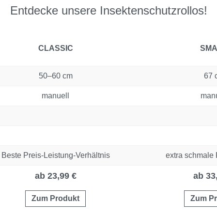
Entdecke unsere Insektenschutzrollos!
CLASSIC
SMA
50–60 cm
67 
manuell
manu
Beste Preis-Leistung-Verhältnis
extra schmale 
ab 23,99 €
ab 33
Zum Produkt
Zum Pr