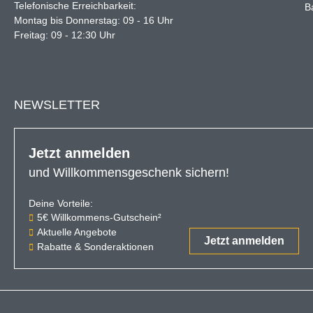
Telefonische Erreichbarkeit:
B
Montag bis Donnerstag: 09 - 16 Uhr
Freitag: 09 - 12:30 Uhr
NEWSLETTER
Jetzt anmelden
und Willkommensgeschenk sichern!
Deine Vorteile:
Der 5€-Gutschein ist ab einem Ein
5€ Willkommens-Gutschein²
Aktuelle Angebote
Jetzt anmelden
Rabatte & Sonderaktionen