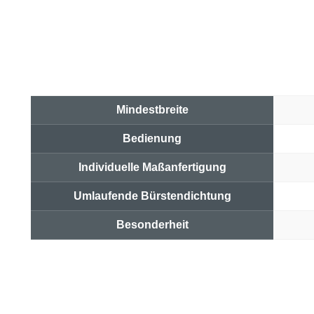
Mindestbreite
Bedienung
Individuelle Maßanfertigung
Umlaufende Bürstendichtung
Besonderheit
Preis & Link