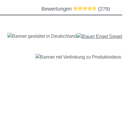
Durchschnittliche Bewer
Bewertungen
(279)