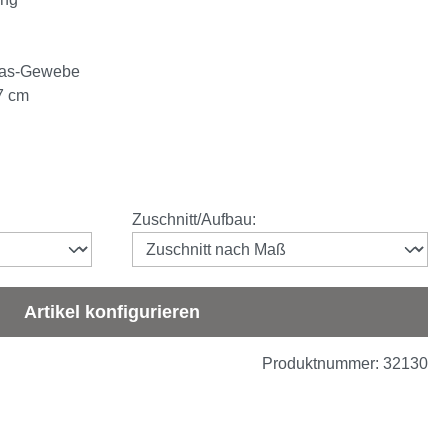
glas-Gewebe
7 cm
auswählen
Zuschnitt/Aufbau
:
Artikel konfigurieren
Produktnummer:
32130