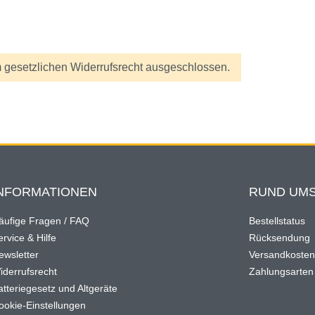
 gesetzlichen Widerrufsrecht ausgeschlossen.
NFORMATIONEN
RUND UMS
äufige Fragen / FAQ
Bestellstatus
rvice & Hilfe
Rücksendung
ewsletter
Versandkoste
iderrufsrecht
Zahlungsarten
atteriegesetz und Altgeräte
ookie-Einstellungen