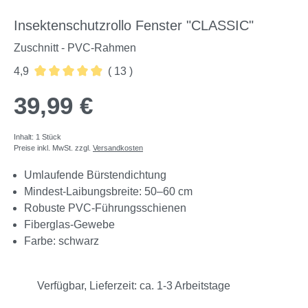
Insektenschutzrollo Fenster "CLASSIC"
Zuschnitt - PVC-Rahmen
4,9
( 13 )
Durchschnittliche Bewertung von 4.92 von 5 Sternen
39,99 €
Inhalt:
1 Stück
Preise inkl. MwSt. zzgl.
Versandkosten
Umlaufende Bürstendichtung
Mindest-Laibungsbreite: 50–60 cm
Robuste PVC-Führungsschienen
Fiberglas-Gewebe
Farbe: schwarz
Verfügbar, Lieferzeit: ca. 1-3 Arbeitstage