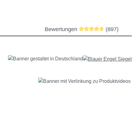
Durchschnittliche Bewer
Bewertungen
(897)