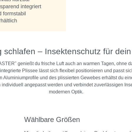
sparend integriert
 formstabil
ältlich
g schlafen – Insektenschutz für dei
ASTER" genießt du frische Luft auch an warmen Tagen, ohne d
ntegrierte Plissee lässt sich flexibel positionieren und passt 
en Aluminiumprofile und des plissierten Gewebes erhältst du ein
 individuell angepasst werden und verbindet zuverlässigen Inse
modernen Optik.
Wählbare Größen