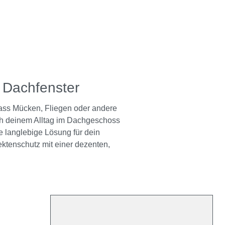
n Dachfenster
ass Mücken, Fliegen oder andere
sich deinem Alltag im Dachgeschoss
e langlebige Lösung für dein
ktenschutz mit einer dezenten,