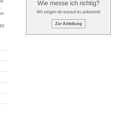
so
Wie messe ich richtig?
.
Wir zeigen dir worauf es ankommt!
en
Zur Anleitung
 65