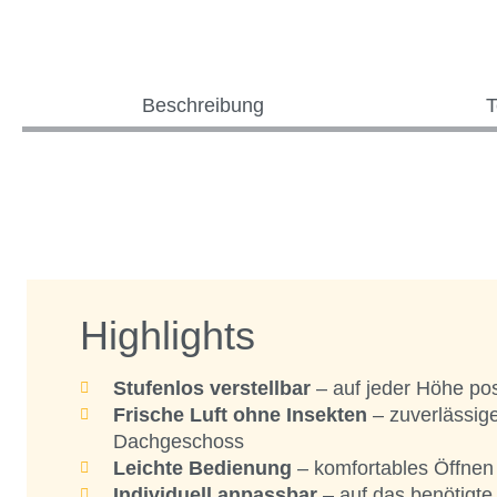
Beschreibung
T
Highlights
Stufenlos verstellbar
– auf jeder Höhe pos
Frische Luft ohne Insekten
– zuverlässig
Dachgeschoss
Leichte Bedienung
– komfortables Öffnen
Individuell anpassbar
– auf das benötigte