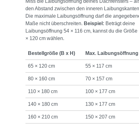
Miss die Laibungsöffnung deines Dachfensters – al
den Abstand zwischen den inneren Laibungskanten
Die maximale Laibungsöffnung darf die angegeben
Maße nicht überschreiten.
Beispiel:
Beträgt deine
Laibungsöffnung 54 × 116 cm, kannst du die Größe
× 120 cm wählen.
Bestellgröße (B x H)
Max. Laibungsöffnung
65 × 120 cm
55 × 117 cm
80 × 160 cm
70 × 157 cm
110 × 180 cm
100 × 177 cm
140 × 180 cm
130 × 177 cm
160 × 210 cm
150 × 207 cm