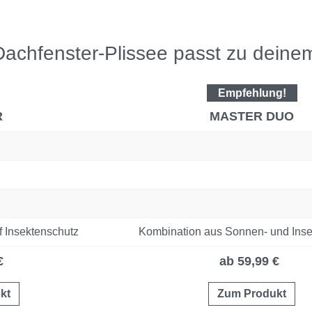
achfenster-Plissee passt zu deine
Empfehlung!
R
MASTER DUO
f Insektenschutz
Kombination aus Sonnen- und Inse
€
ab 59,99 €
kt
Zum Produkt