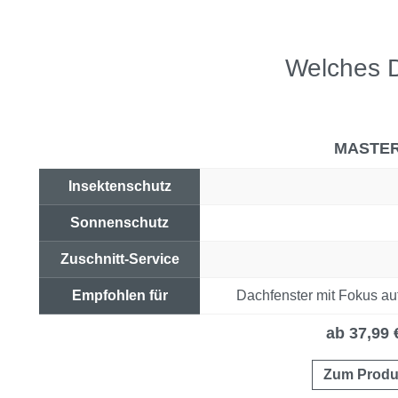
Welches D
MASTE
Insektenschutz
Sonnenschutz
Zuschnitt-Service
Empfohlen für
Dachfenster mit Fokus au
Preis & Link
ab 37,99 
Zum Produ