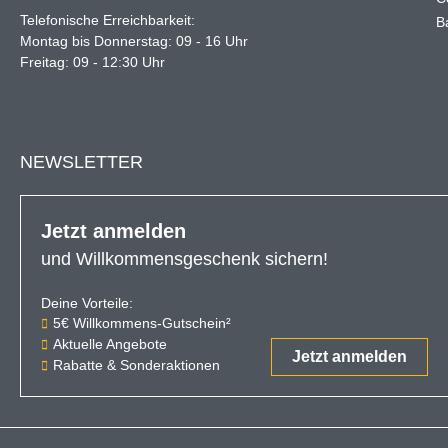
Telefonische Erreichbarkeit:
B
Montag bis Donnerstag: 09 - 16 Uhr
Freitag: 09 - 12:30 Uhr
NEWSLETTER
Jetzt anmelden
und Willkommensgeschenk sichern!
Deine Vorteile:
Der 5€-Gutschein ist ab einem Ein
5€ Willkommens-Gutschein²
Aktuelle Angebote
Jetzt anmelden
Rabatte & Sonderaktionen