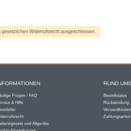
 gesetzlichen Widerrufsrecht ausgeschlossen.
NFORMATIONEN
RUND UMS
äufige Fragen / FAQ
Bestellstatus
rvice & Hilfe
Rücksendung
ewsletter
Versandkoste
iderrufsrecht
Zahlungsarten
atteriegesetz und Altgeräte
ookie-Einstellungen