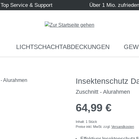
Top Service & Support
Über 1 Mio. zufriede
LICHTSCHACHTABDECKUNGEN
GEW
Insektenschutz D
Zuschnitt - Alurahmen
64,99 €
Inhalt:
1 Stück
Preise inkl. MwSt. zzgl.
Versandkosten
Effektiver Insektenschutz f