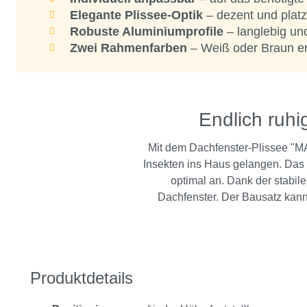
Elegante Plissee-Optik
– dezent und platz
Robuste Aluminiumprofile
– langlebig und
Zwei Rahmenfarben
– Weiß oder Braun erh
Endlich ruhi
Mit dem Dachfenster-Plissee "M
Insekten ins Haus gelangen. Das i
optimal an. Dank der stabil
Dachfenster. Der Bausatz kann
Produktdetails