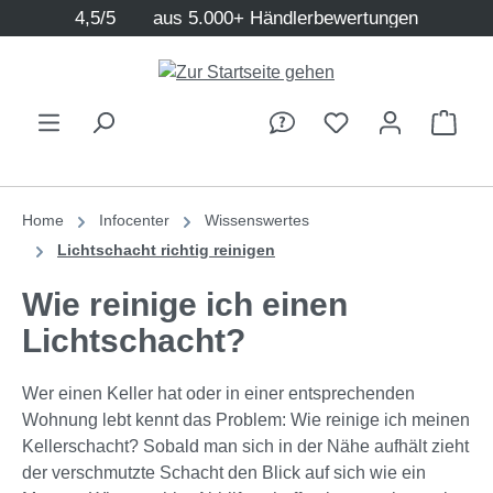
4,5/5
aus 5.000+ Händlerbewertungen
Zum Hauptinhalt springen
Ware
Home
Infocenter
Wissenswertes
Lichtschacht richtig reinigen
Wie reinige ich einen
Lichtschacht?
Wer einen Keller hat oder in einer entsprechenden
Wohnung lebt kennt das Problem: Wie reinige ich meinen
Kellerschacht? Sobald man sich in der Nähe aufhält zieht
der verschmutzte Schacht den Blick auf sich wie ein