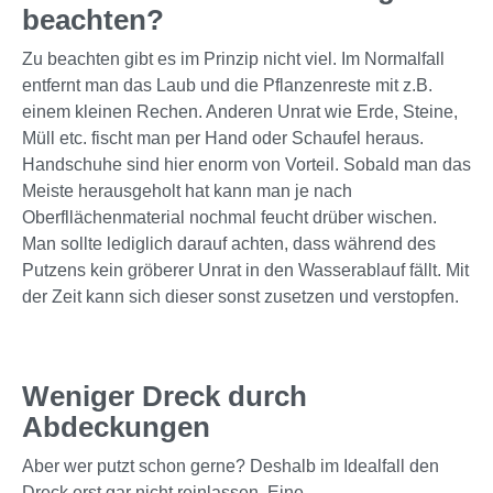
beachten?
Zu beachten gibt es im Prinzip nicht viel. Im Normalfall
entfernt man das Laub und die Pflanzenreste mit z.B.
einem kleinen Rechen. Anderen Unrat wie Erde, Steine,
Müll etc. fischt man per Hand oder Schaufel heraus.
Handschuhe sind hier enorm von Vorteil. Sobald man das
Meiste herausgeholt hat kann man je nach
Oberfllächenmaterial nochmal feucht drüber wischen.
Man sollte lediglich darauf achten, dass während des
Putzens kein gröberer Unrat in den Wasserablauf fällt. Mit
der Zeit kann sich dieser sonst zusetzen und verstopfen.
Weniger Dreck durch
Abdeckungen
Aber wer putzt schon gerne? Deshalb im Idealfall den
Dreck erst gar nicht reinlassen. Eine