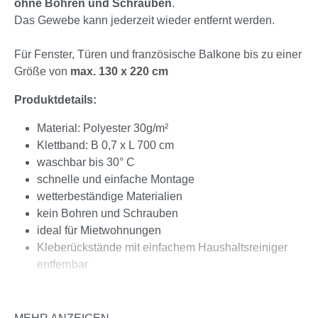
ohne Bohren und Schrauben
.
Das Gewebe kann jederzeit wieder entfernt werden.
Für Fenster, Türen und französische Balkone bis zu einer
Größe von
max. 130 x 220 cm
Produktdetails:
Material: Polyester 30g/m²
Klettband: B 0,7 x L 700 cm
waschbar bis
30° C
schnelle und einfache Montage
wetterbeständige Materialien
kein Bohren und Schrauben
ideal für Mietwohnungen
Kleberückstände mit einfachem Haushaltsreiniger
entfernbar