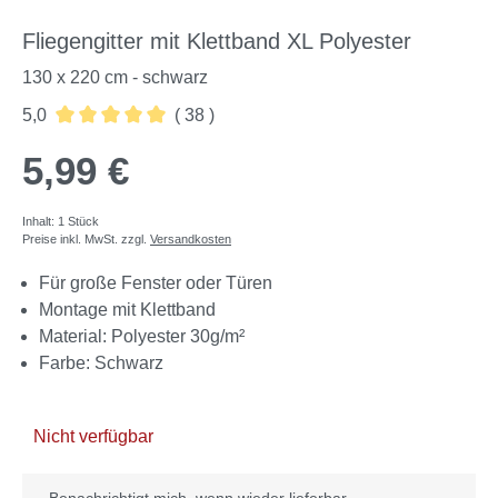
Fliegengitter mit Klettband XL Polyester
130 x 220 cm - schwarz
5,0
( 38 )
Durchschnittliche Bewertung von 5 von 5 Sternen
5,99 €
Inhalt:
1 Stück
Preise inkl. MwSt. zzgl.
Versandkosten
Für große Fenster oder Türen
Montage mit Klettband
Material: Polyester 30g/m²
Farbe: Schwarz
Nicht verfügbar
Benachrichtigt mich, wenn wieder lieferbar.