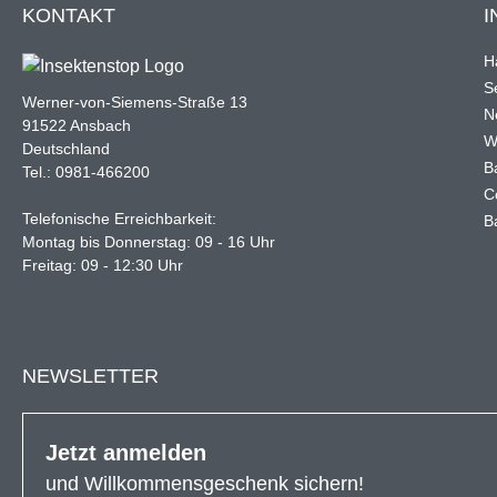
KONTAKT
I
H
Se
Werner-von-Siemens-Straße 13
N
91522 Ansbach
W
Deutschland
B
Tel.: 0981-466200
C
Telefonische Erreichbarkeit:
B
Montag bis Donnerstag: 09 - 16 Uhr
Freitag: 09 - 12:30 Uhr
NEWSLETTER
Jetzt anmelden
und Willkommensgeschenk sichern!