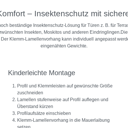
Komfort – Insektenschutz mit sich
ch beständige Insektenschutz-Lösung für Türen z. B. für Terra
rwünschten Insekten, Moskitos und anderen Eindringlingen.Die 
r Klemm-Lamellenvorhang kann individuell angepasst werden, 
eingenähten Gewichte.
Kinderleichte Montage
Profil und Klemmleisten auf gewünschte Größe
zuschneiden
Lamellen stufenweise auf Profil auflegen und
Überstand kürzen
Profilaufsätze einschieben
Klemm-Lamellenvorhang in die Mauerlaibung
setzen