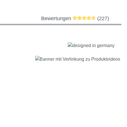
Durchschnittliche Bewer
Bewertungen
(227)