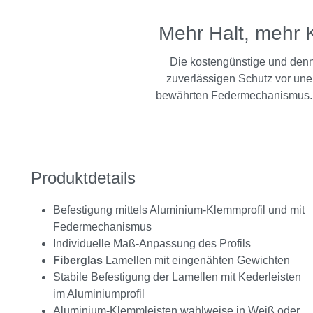
Mehr Halt, mehr 
Die kostengünstige und denno
zuverlässigen Schutz vor une
bewährten Federmechanismus. De
Produktdetails
Befestigung mittels Aluminium-Klemmprofil und mit
Federmechanismus
Individuelle Maß-Anpassung des Profils
Fiberglas
Lamellen mit eingenähten Gewichten
Stabile Befestigung der Lamellen mit Kederleisten
im Aluminiumprofil
Aluminium-Klemmleisten wahlweise in Weiß oder