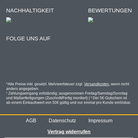
NACHHALTIGKEIT
BEWERTUNGEN
FOLGE UNS AUF
*Alle Preise inkl. gesetzl. Mehrwertsteuer zzgl.
Versandkosten
, wenn nicht
anders angegeben.
¹ Zahlungseingang vollständig; ausgenommen Freitag/Samstag/Sonntag
und Maßanfertigungen (Zuschnitt/Fertig montiert) | ² Der 5€-Gutschein ist
ab einem Einkaufswert von 50€ gültig und nur einmal pro Kunde einlösbar.
AGB
Datenschutz
Impressum
Vertrag widerrufen