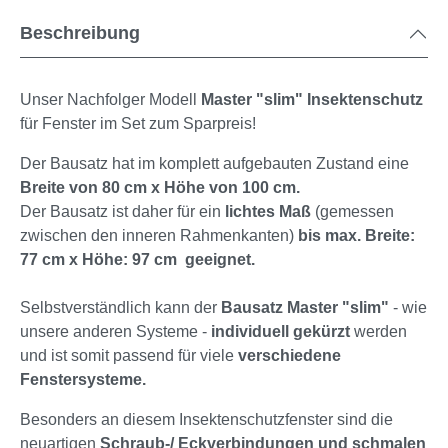
Beschreibung
Unser Nachfolger Modell
Master
"slim"
Insektenschutz
für Fenster im Set zum Sparpreis!
Der Bausatz hat im komplett aufgebauten Zustand eine
Breite von 80 cm x Höhe von 100 cm.
Der Bausatz ist daher für ein
lichtes Maß
(gemessen
zwischen den inneren Rahmenkanten)
bis max. Breite:
77 cm x Höhe: 97 cm geeignet.
Selbstverständlich kann der
Bausatz Master "slim"
- wie
unsere anderen Systeme -
individuell gekürzt
werden
und ist somit passend für viele
verschiedene
Fenstersysteme.
Besonders an diesem Insektenschutzfenster sind die
neuartigen
Schraub-/ Eckverbindungen und schmalen