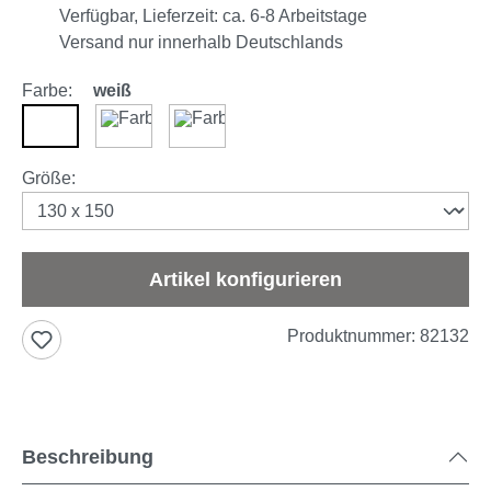
Verfügbar, Lieferzeit: ca. 6-8 Arbeitstage
Versand nur innerhalb Deutschlands
Farbe:
weiß
weiß
braun
anthrazit
auswählen
Größe
:
Artikel konfigurieren
Produktnummer:
82132
Beschreibung