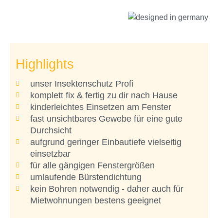
Highlights
unser Insektenschutz Profi
komplett fix & fertig zu dir nach Hause
kinderleichtes Einsetzen am Fenster
fast unsichtbares Gewebe für eine gute
Durchsicht
aufgrund geringer Einbautiefe vielseitig
einsetzbar
für alle gängigen Fenstergrößen
umlaufende Bürstendichtung
kein Bohren notwendig - daher auch für
Mietwohnungen bestens geeignet