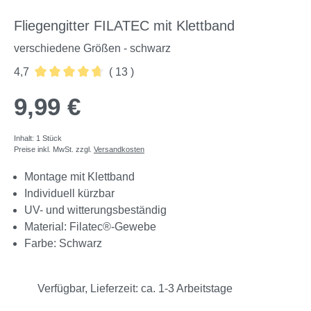
Fliegengitter FILATEC mit Klettband
verschiedene Größen - schwarz
4,7
( 13 )
Durchschnittliche Bewertung von 4.69 von 5 Sternen
9,99 €
Inhalt:
1 Stück
Preise inkl. MwSt. zzgl.
Versandkosten
Montage mit Klettband
Individuell kürzbar
UV- und witterungsbeständig
Material: Filatec®-Gewebe
Farbe: Schwarz
Verfügbar, Lieferzeit: ca. 1-3 Arbeitstage