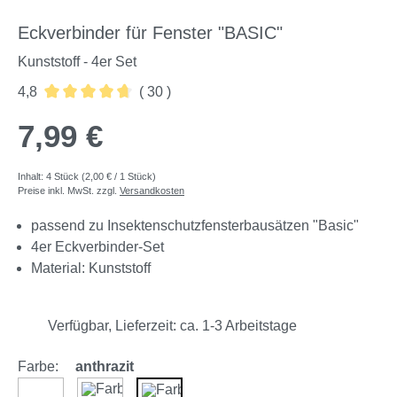
Eckverbinder für Fenster "BASIC"
Kunststoff - 4er Set
4,8
( 30 )
Durchschnittliche Bewertung von 4.83 von 5 Sternen
7,99 €
Inhalt:
4 Stück
(2,00 € / 1 Stück)
Preise inkl. MwSt. zzgl.
Versandkosten
passend zu Insektenschutzfensterbausätzen "Basic"
4er Eckverbinder-Set
Material: Kunststoff
Verfügbar, Lieferzeit: ca. 1-3 Arbeitstage
Farbe:
anthrazit