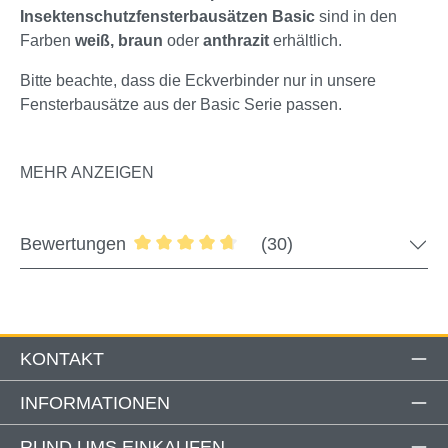
Insektenschutzfensterbausätzen Basic
sind in den
Farben
weiß
, braun
oder
anthrazit
erhältlich.
Bitte beachte, dass die Eckverbinder nur in unsere
Fensterbausätze aus der Basic Serie passen.
MEHR ANZEIGEN
Bewertungen
(30)
Durchschnittliche Bewertung von 4.83 
KONTAKT
INFORMATIONEN
RUND UMS EINKAUFEN