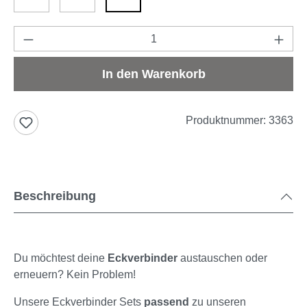
weiß
braun
anthrazit
Produkt Anzahl: Gib den gewünschten Wert e
In den Warenkorb
Produktnummer:
3363
Beschreibung
Du möchtest deine
Eckverbinder
austauschen oder
erneuern? Kein Problem!
Unsere Eckverbinder Sets
passend
zu unseren