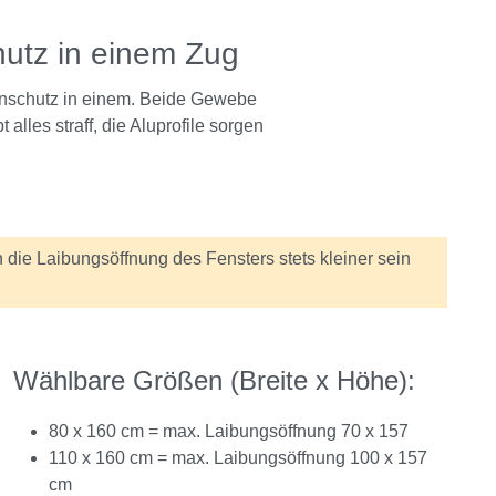
hutz in einem Zug
tenschutz in einem. Beide Gewebe
lles straff, die Aluprofile sorgen
 die Laibungsöffnung des Fensters stets kleiner sein
Wählbare Größen (Breite x Höhe):
80 x 160 cm = max. Laibungsöffnung 70 x 157
110 x 160 cm = max. Laibungsöffnung 100 x 157
cm