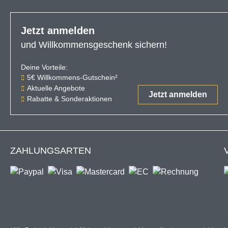
Jetzt anmelden
und Willkommensgeschenk sichern!
Deine Vorteile:
Der 5€-Gutschein ist ab einem Ein
5€ Willkommens-Gutschein²
Aktuelle Angebote
Jetzt anmelden
Rabatte & Sonderaktionen
ZAHLUNGSARTEN