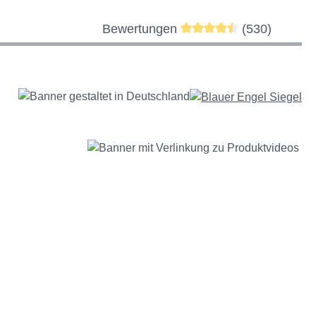
Durchschnittliche Bewer
Bewertungen
(530)