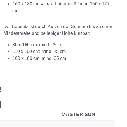
160 x 180 cm = max. Laibungsöffnung 150 x 177
cm
Der Bausatz ist durch Kürzen der Schnüre bis zu einer
Mindestbreite und beliebiger Höhe kürzbar:
80 x 160 cm: mind. 25 cm
110 x 160 cm: mind. 25 cm
160 x 180 cm: mind. 35 cm
!
MASTER SUN