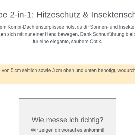
ee 2-in-1: Hitzeschutz & Insektensc
 dem Kombi-Dachfensterplissee holst du dir Sonnen- und Insek
sen sich mit nur einer Hand bewegen. Dank Schnurführung bleibt a
für eine elegante, saubere Optik.
von 5 cm seitlich sowie 3 cm oben und unten benötigt, wodurch
Wie messe ich richtig?
Wir zeigen dir worauf es ankommt!