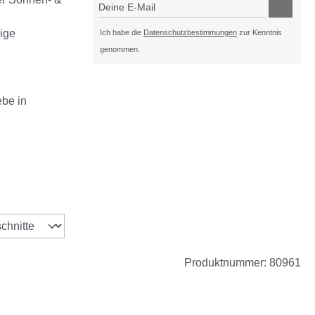
Deine E-Mail
ige
Ich habe die
Datenschutzbestimmungen
zur Kenntnis
genommen.
ebe in
zurzeit nicht verfügbar.)
Produktnummer:
80961