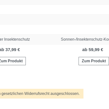
er Insektenschutz
Sonnen-/Insektenschutz-Ko
ab 37,99 €
ab 59,99 €
Zum Produkt
Zum Produkt
 gesetzlichen Widerrufsrecht ausgeschlossen.