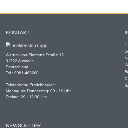
KONTAKT
I
H
Se
Werner-von-Siemens-Straße 13
N
91522 Ansbach
W
Deutschland
B
Tel.: 0981-466200
C
Telefonische Erreichbarkeit:
B
Montag bis Donnerstag: 09 - 16 Uhr
Freitag: 09 - 12:30 Uhr
NEWSLETTER