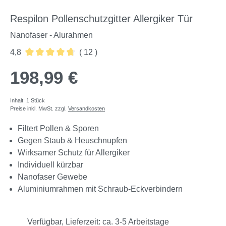
Respilon Pollenschutzgitter Allergiker Tür
Nanofaser - Alurahmen
4,8
( 12 )
Durchschnittliche Bewertung von 4.83 von 5 Sternen
198,99 €
Inhalt:
1 Stück
Preise inkl. MwSt. zzgl.
Versandkosten
Filtert Pollen & Sporen
Gegen Staub & Heuschnupfen
Wirksamer Schutz für Allergiker
Individuell kürzbar
Nanofaser Gewebe
Aluminiumrahmen mit Schraub-Eckverbindern
Verfügbar, Lieferzeit: ca. 3-5 Arbeitstage