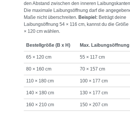
den Abstand zwischen den inneren Laibungskanten
Die maximale Laibungsöffnung darf die angegeben
Maße nicht überschreiten.
Beispiel:
Beträgt deine
Laibungsöffnung 54 × 116 cm, kannst du die Größe
× 120 cm wählen.
Bestellgröße (B x H)
Max. Laibungsöffnung
65 × 120 cm
55 × 117 cm
80 × 160 cm
70 × 157 cm
110 × 180 cm
100 × 177 cm
140 × 180 cm
130 × 177 cm
160 × 210 cm
150 × 207 cm