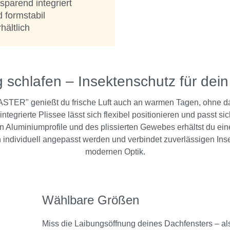
sparend integriert
 formstabil
ältlich
g schlafen – Insektenschutz für dei
ASTER" genießt du frische Luft auch an warmen Tagen, ohne d
ntegrierte Plissee lässt sich flexibel positionieren und passt 
en Aluminiumprofile und des plissierten Gewebes erhältst du ein
 individuell angepasst werden und verbindet zuverlässigen Inse
modernen Optik.
Wählbare Größen
Miss die Laibungsöffnung deines Dachfensters – al