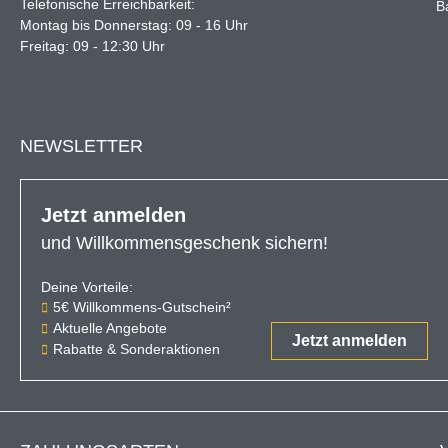
Telefonische Erreichbarkeit:
B
Montag bis Donnerstag: 09 - 16 Uhr
Freitag: 09 - 12:30 Uhr
NEWSLETTER
Jetzt anmelden
und Willkommensgeschenk sichern!
Deine Vorteile:
Der 5€-Gutschein ist ab einem Ein
5€ Willkommens-Gutschein²
Aktuelle Angebote
Jetzt anmelden
Rabatte & Sonderaktionen