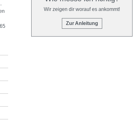
.
Wir zeigen dir worauf es ankommt!
en
Zur Anleitung
 65