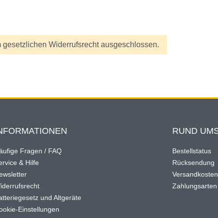
 gesetzlichen Widerrufsrecht ausgeschlossen.
NFORMATIONEN
RUND UMS
äufige Fragen / FAQ
Bestellstatus
rvice & Hilfe
Rücksendung
ewsletter
Versandkoste
iderrufsrecht
Zahlungsarten
atteriegesetz und Altgeräte
ookie-Einstellungen