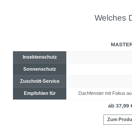
Welches D
MASTE
Insektenschutz
Sonnenschutz
Zuschnitt-Service
Empfohlen für
Dachfenster mit Fokus au
Preis & Link
ab 37,99 
Zum Produ