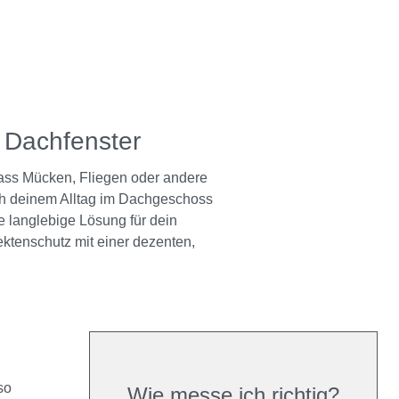
n Dachfenster
ass Mücken, Fliegen oder andere
sich deinem Alltag im Dachgeschoss
e langlebige Lösung für dein
ktenschutz mit einer dezenten,
so
Wie messe ich richtig?