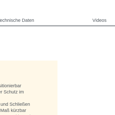
echnische Daten
Videos
itionierbar
er Schutz im
 und Schließen
 Maß kürzbar