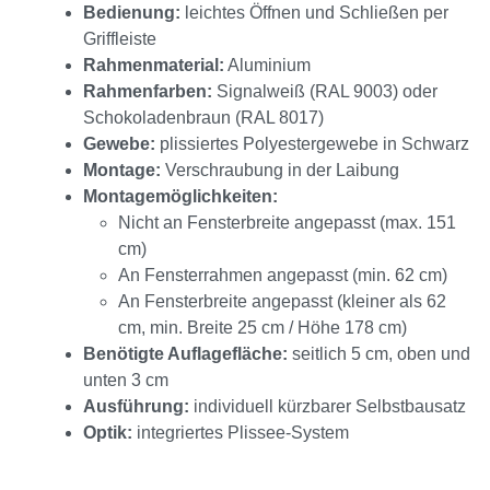
Bedienung:
leichtes Öffnen und Schließen per
Griffleiste
Rahmenmaterial:
Aluminium
Rahmenfarben:
Signalweiß (RAL 9003) oder
Schokoladenbraun (RAL 8017)
Gewebe:
plissiertes Polyestergewebe in Schwarz
Montage:
Verschraubung in der Laibung
Montagemöglichkeiten:
Nicht an Fensterbreite angepasst (max. 151
cm)
An Fensterrahmen angepasst (min. 62 cm)
An Fensterbreite angepasst (kleiner als 62
cm, min. Breite 25 cm / Höhe 178 cm)
Benötigte Auflagefläche:
seitlich 5 cm, oben und
unten 3 cm
Ausführung:
individuell kürzbarer Selbstbausatz
Optik:
integriertes Plissee-System