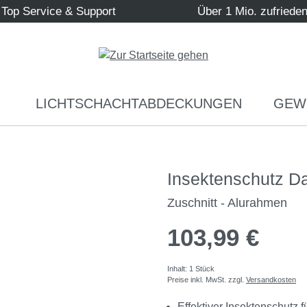
Top Service & Support
Über 1 Mio. zufriede
LICHTSCHACHTABDECKUNGEN
GEW
Insektenschutz D
Zuschnitt - Alurahmen
103,99 €
Inhalt:
1 Stück
Preise inkl. MwSt. zzgl.
Versandkosten
Effektiver Insektenschutz f