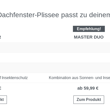
achfenster-Plissee passt zu deine
Empfehlung!
R
MASTER DUO
f Insektenschutz
Kombination aus Sonnen- und Inse
€
ab 59,99 €
kt
Zum Produkt