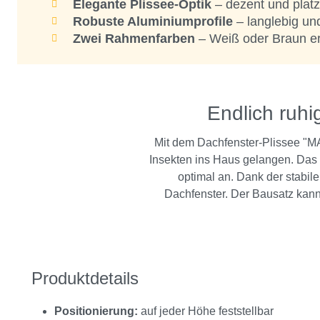
Elegante Plissee-Optik
– dezent und platz
Robuste Aluminiumprofile
– langlebig und
Zwei Rahmenfarben
– Weiß oder Braun erh
Endlich ruhi
Mit dem Dachfenster-Plissee "M
Insekten ins Haus gelangen. Das i
optimal an. Dank der stabil
Dachfenster. Der Bausatz kann
Produktdetails
Positionierung:
auf jeder Höhe feststellbar