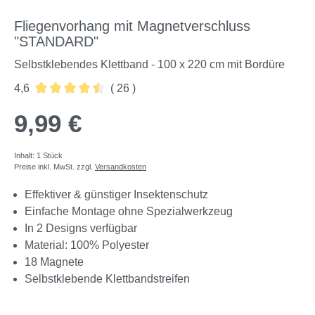
Fliegenvorhang mit Magnetverschluss
"STANDARD"
Selbstklebendes Klettband - 100 x 220 cm mit Bordüre
4,6
( 26 )
Durchschnittliche Bewertung von 4.58 von 5 Sternen
9,99 €
Inhalt:
1 Stück
Preise inkl. MwSt. zzgl.
Versandkosten
Effektiver & günstiger Insektenschutz
Einfache Montage ohne Spezialwerkzeug
In 2 Designs verfügbar
Material: 100% Polyester
18 Magnete
Selbstklebende Klettbandstreifen