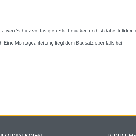
tiven Schutz vor lästigen Stechmücken und ist dabei luftdurchl
d. Eine Montageanleitung liegt dem Bausatz ebenfalls bei.
NFORMATIONEN
RUND UMS