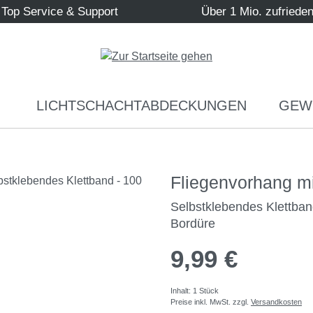
Top Service & Support
Über 1 Mio. zufriede
LICHTSCHACHTABDECKUNGEN
GEW
Fliegenvorhang 
Selbstklebendes Klettban
Bordüre
9,99 €
Inhalt:
1 Stück
Preise inkl. MwSt. zzgl.
Versandkosten