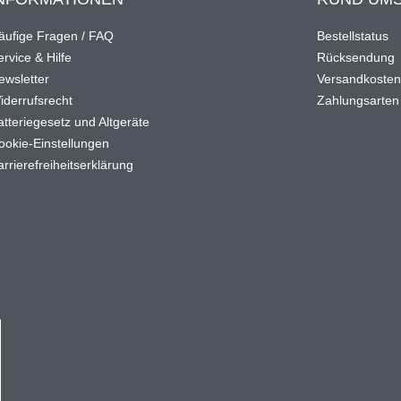
äufige Fragen / FAQ
Bestellstatus
rvice & Hilfe
Rücksendung
ewsletter
Versandkoste
iderrufsrecht
Zahlungsarten
atteriegesetz und Altgeräte
ookie-Einstellungen
arrierefreiheitserklärung