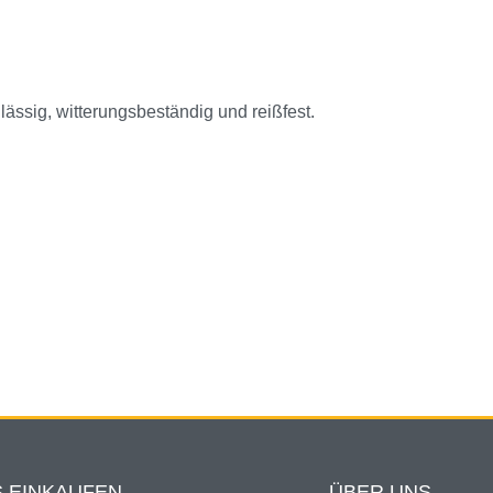
ässig, witterungsbeständig und reißfest.
 EINKAUFEN
ÜBER UNS