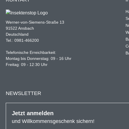
H
Se
Werner-von-Siemens-Straße 13
N
91522 Ansbach
W
Deutschland
B
Tel.: 0981-466200
C
Telefonische Erreichbarkeit:
B
Montag bis Donnerstag: 09 - 16 Uhr
Freitag: 09 - 12:30 Uhr
NEWSLETTER
Jetzt anmelden
und Willkommensgeschenk sichern!