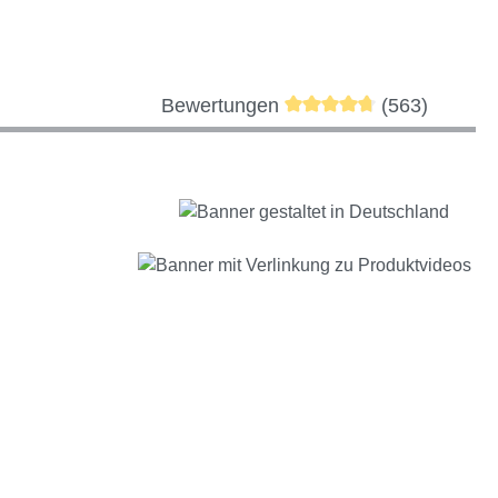
Durchschnittliche Bewer
Bewertungen
(563)