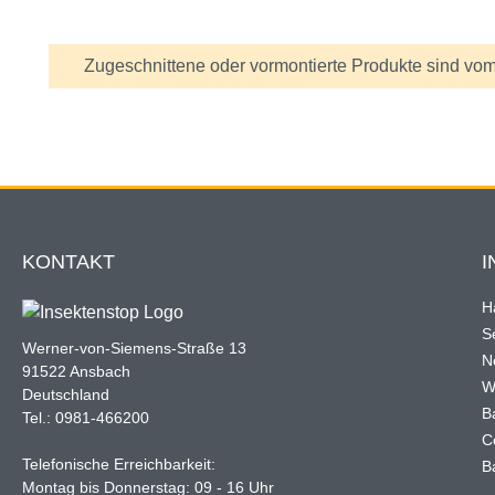
Information
Zugeschnittene oder vormontierte Produkte sind vom
KONTAKT
I
H
Se
Werner-von-Siemens-Straße 13
N
91522 Ansbach
W
Deutschland
B
Tel.: 0981-466200
C
Telefonische Erreichbarkeit:
B
Montag bis Donnerstag: 09 - 16 Uhr