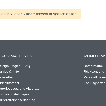
 gesetzlichen Widerrufsrecht ausgeschlossen.
NFORMATIONEN
RUND UMS
äufige Fragen / FAQ
Bestellstatus
rvice & Hilfe
Rücksendung
ewsletter
Versandkoste
iderrufsrecht
Zahlungsarten
atteriegesetz und Altgeräte
ookie-Einstellungen
arrierefreiheitserklärung