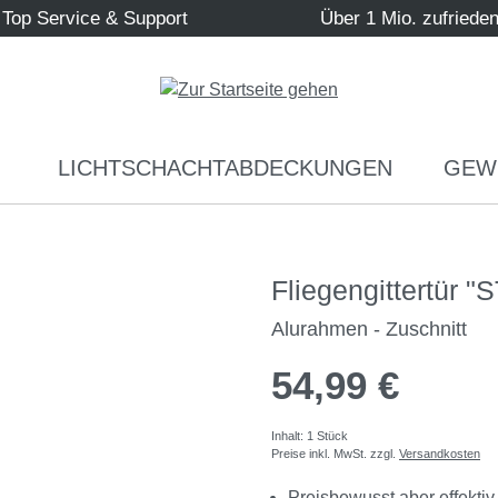
Top Service & Support
Über 1 Mio. zufriede
LICHTSCHACHTABDECKUNGEN
GEW
Fliegengittertür 
Alurahmen - Zuschnitt
54,99 €
Inhalt:
1 Stück
Preise inkl. MwSt. zzgl.
Versandkosten
Preisbewusst aber effektiv