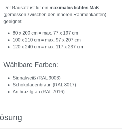
Der Bausatz ist für ein
maximales lichtes Maß
(gemessen zwischen den inneren Rahmenkanten)
geeignet:
80 x 200 cm = max. 77 x 197 cm
100 x 210 cm = max. 97 x 207 cm
120 x 240 cm = max. 117 x 237 cm
Wählbare Farben:
Signalweiß (RAL 9003)
Schokoladenbraun (RAL 8017)
Anthrazitgrau (RAL 7016)
Lösung