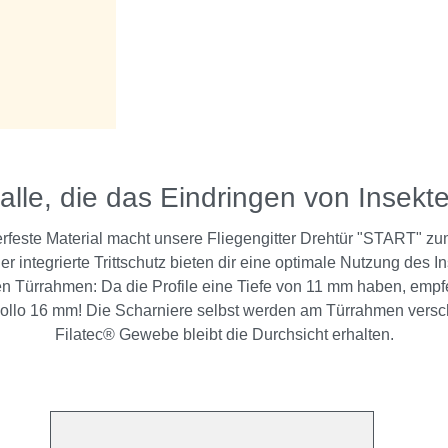
alle, die das Eindringen von Insekte
rfeste Material macht unsere Fliegengitter Drehtür "START" zu
r integrierte Trittschutz bieten dir eine optimale Nutzung des I
eden Türrahmen: Da die Profile eine Tiefe von 11 mm haben, emp
ollo 16 mm! Die Scharniere selbst werden am Türrahmen vers
Filatec® Gewebe bleibt die Durchsicht erhalten.