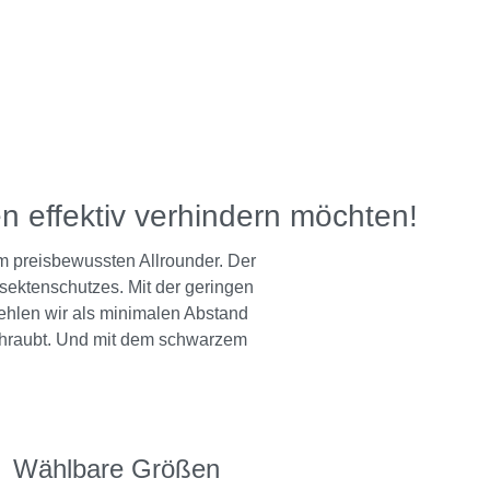
n effektiv verhindern möchten!
m preisbewussten Allrounder. Der
nsektenschutzes. Mit der geringen
fehlen wir als minimalen Abstand
chraubt. Und mit dem schwarzem
Wählbare Größen