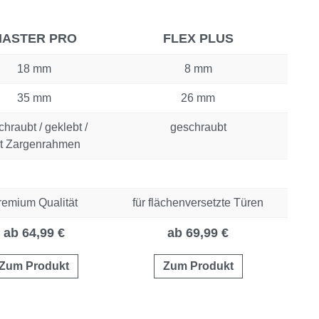
ASTER PRO
FLEX PLUS
18 mm
8 mm
35 mm
26 mm
hraubt / geklebt /
geschraubt
t Zargenrahmen
remium Qualität
für flächenversetzte Türen
ab 64,99 €
ab 69,99 €
Zum Produkt
Zum Produkt