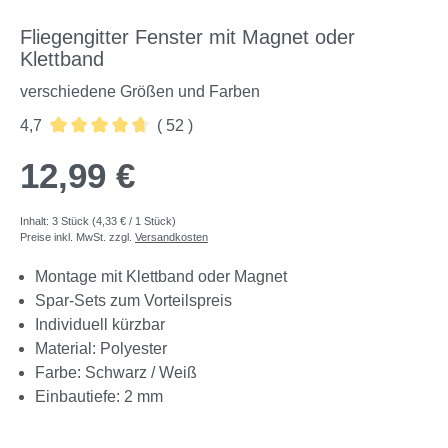
Fliegengitter Fenster mit Magnet oder
Klettband
verschiedene Größen und Farben
4,7
( 52 )
Durchschnittliche Bewertung von 4.73 von 5 Sternen
12,99 €
Inhalt:
3 Stück
(4,33 € / 1 Stück)
Preise inkl. MwSt. zzgl.
Versandkosten
Montage mit Klettband oder Magnet
Spar-Sets zum Vorteilspreis
Individuell kürzbar
Material: Polyester
Farbe: Schwarz / Weiß
Einbautiefe: 2 mm