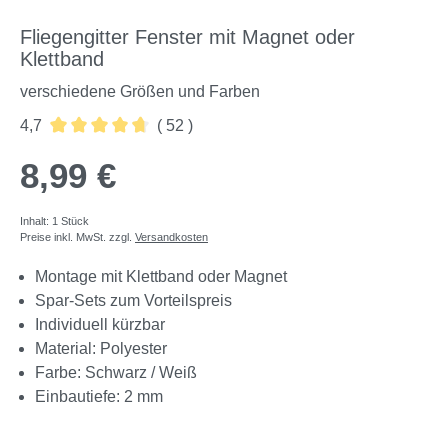
Fliegengitter Fenster mit Magnet oder
Klettband
verschiedene Größen und Farben
4,7
( 52 )
Durchschnittliche Bewertung von 4.73 von 5 Sternen
8,99 €
Inhalt:
1 Stück
Preise inkl. MwSt. zzgl.
Versandkosten
Montage mit Klettband oder Magnet
Spar-Sets zum Vorteilspreis
Individuell kürzbar
Material: Polyester
Farbe: Schwarz / Weiß
Einbautiefe: 2 mm