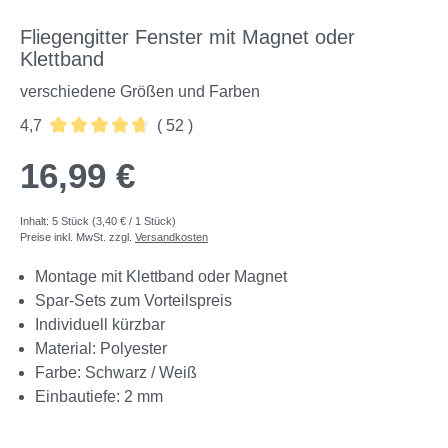
Fliegengitter Fenster mit Magnet oder
Klettband
verschiedene Größen und Farben
4,7
( 52 )
Durchschnittliche Bewertung von 4.73 von 5 Sternen
16,99 €
Inhalt:
5 Stück
(3,40 € / 1 Stück)
Preise inkl. MwSt. zzgl.
Versandkosten
Montage mit Klettband oder Magnet
Spar-Sets zum Vorteilspreis
Individuell kürzbar
Material: Polyester
Farbe: Schwarz / Weiß
Einbautiefe: 2 mm