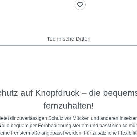
Technische Daten
chutz auf Knopfdruck – die bequem
fernzuhalten!
 bietet dir zuverlässigen Schutz vor Mücken und anderen Insekt
as Rollo bequem per Fernbedienung steuern und passt sich so müh
deine Fenstermaße angepasst werden. Für zusätzliche Flexibilität