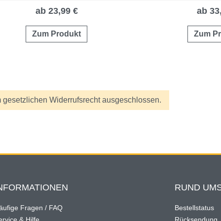
ab 23,99 €
ab 33
Zum Produkt
Zum Pr
 gesetzlichen Widerrufsrecht ausgeschlossen.
NFORMATIONEN
RUND UMS
äufige Fragen / FAQ
Bestellstatus
rvice & Hilfe
Rücksendung