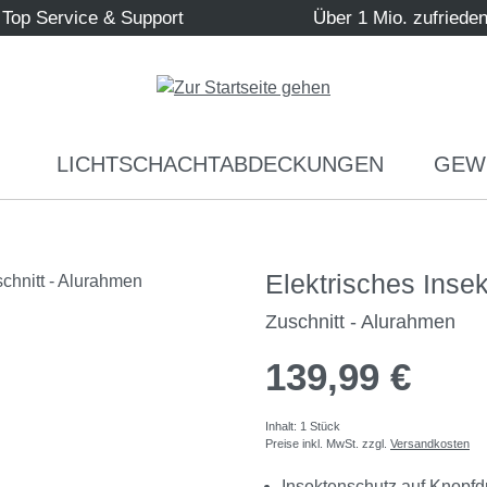
Top Service & Support
Über 1 Mio. zufriede
LICHTSCHACHTABDECKUNGEN
GEW
Elektrisches Inse
Zuschnitt - Alurahmen
139,99 €
Inhalt:
1 Stück
Preise inkl. MwSt. zzgl.
Versandkosten
Insektenschutz auf Knopfd