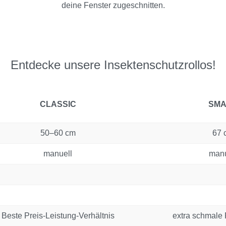
deine Fenster zugeschnitten.
Entdecke unsere Insektenschutzrollos!
CLASSIC
SMA
50–60 cm
67 
manuell
manu
Beste Preis-Leistung-Verhältnis
extra schmale 