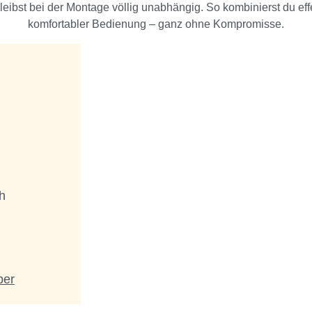
eibst bei der Montage völlig unabhängig. So kombinierst du eff
komfortabler Bedienung – ganz ohne Kompromisse.
h
ber