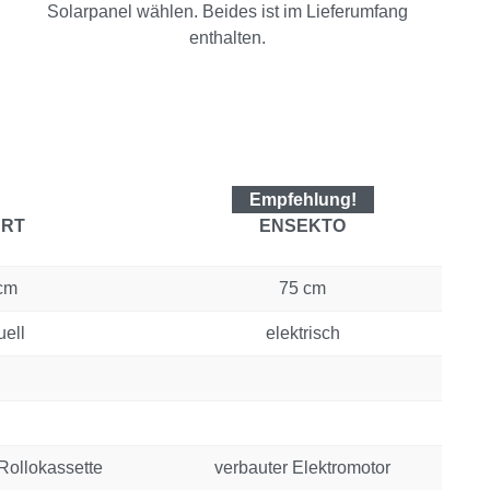
Solarpanel wählen. Beides ist im Lieferumfang
enthalten.
Empfehlung!
RT
ENSEKTO
cm
75 cm
ell
elektrisch
Rollokassette
verbauter Elektromotor