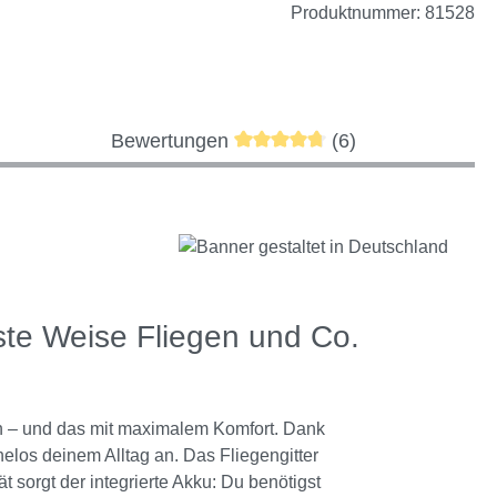
Produktnummer:
81528
Durchschnittliche Bewertung 
Bewertungen
(6)
ste Weise Fliegen und Co.
en – und das mit maximalem Komfort. Dank
elos deinem Alltag an. Das Fliegengitter
 sorgt der integrierte Akku: Du benötigst